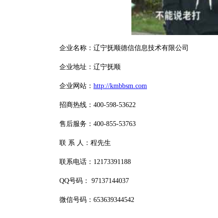
企业名称：辽宁抚顺德信信息技术有限公司
企业地址：辽宁抚顺
企业网站：
http://kmbbsm.com
招商热线：400-598-53622
售后服务：400-855-53763
联 系 人：程先生
联系电话：12173391188
QQ号码： 97137144037
微信号码：653639344542