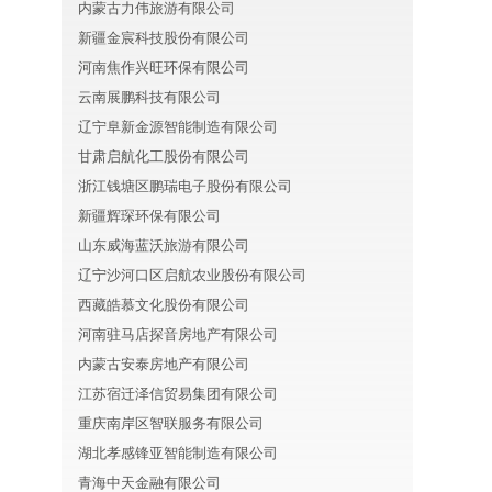
内蒙古力伟旅游有限公司
新疆金宸科技股份有限公司
河南焦作兴旺环保有限公司
云南展鹏科技有限公司
辽宁阜新金源智能制造有限公司
甘肃启航化工股份有限公司
浙江钱塘区鹏瑞电子股份有限公司
新疆辉琛环保有限公司
山东威海蓝沃旅游有限公司
辽宁沙河口区启航农业股份有限公司
西藏皓慕文化股份有限公司
河南驻马店探音房地产有限公司
内蒙古安泰房地产有限公司
江苏宿迁泽信贸易集团有限公司
重庆南岸区智联服务有限公司
湖北孝感锋亚智能制造有限公司
青海中天金融有限公司