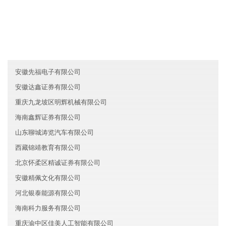
友情链接
云南向琦生物科技有限公司
内蒙古星辰金融有限公司
甘肃宏昌房地产有限公司
安徽先福电子有限公司
安徽达鑫证券有限公司
重庆九龙坡区明辉机械有限公司
海南鑫辉证券有限公司
山东聊城涛览汽车有限公司
西藏锦靖教育有限公司
北京怀柔区精诚证券有限公司
安徽精佩文化有限公司
河北银泰能源有限公司
海南科力服务有限公司
重庆渝中区佳美人工智能有限公司