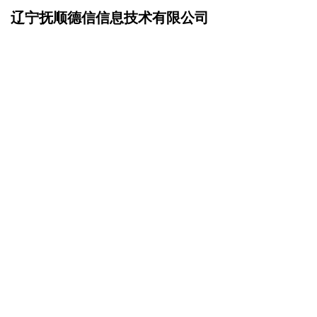
辽宁抚顺德信信息技术有限公司
网站首页
诚聘英才
>